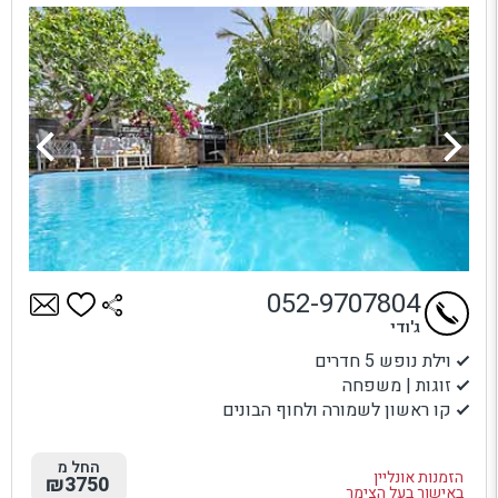
052-9707804
ג'ודי
וילת נופש 5 חדרים
זוגות | משפחה
קו ראשון לשמורה ולחוף הבונים
החל מ
הזמנות אונליין
₪3750
באישור בעל הצימר