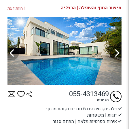
בדיקת זמינות ומחירים
מישור החוף והשפלה | הרצליה
1 חוות דעת
055-4313469
הזמנות
וילה יוקרתית עם 6 חדרים וקומת מרתף
זוגות | משפחות
אירוח בפרטיות מלאה | מתחם סגור