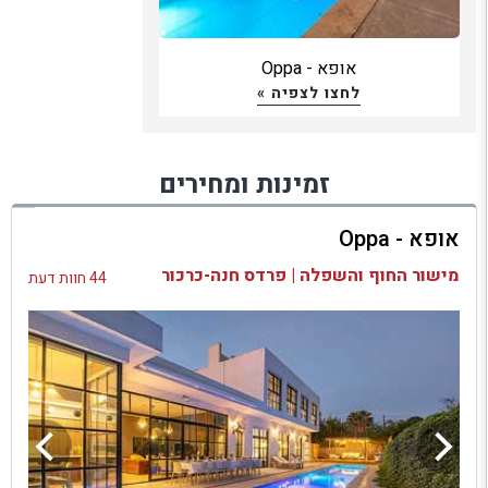
אופא - Oppa
לחצו לצפיה »
זמינות ומחירים
אופא - Oppa
מישור החוף והשפלה | פרדס חנה-כרכור
44 חוות דעת