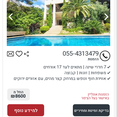
055-4313479
הזמנות
7 חדרי שינה | מתאים לעד 17 אורחים
משפחות | זוגות | קבוצה
אווירת חוף ונופש במרחק קצר מהים, עם אזורים ירוקים
החל מ
הזמנות אונליין
₪8600
באישור בעל הצימר
למידע נוסף
בדיקת זמינות ומחירים