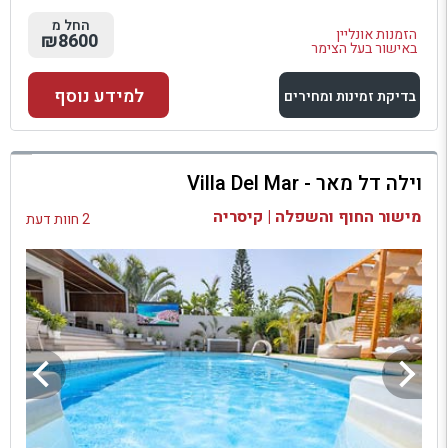
החל מ
הזמנות אונליין
₪8600
באישור בעל הצימר
למידע נוסף
בדיקת זמינות ומחירים
למתחם זה
וילה דל מאר - Villa Del Mar
בדיקת זמינות ומחירים
מישור החוף והשפלה | קיסריה
2 חוות דעת