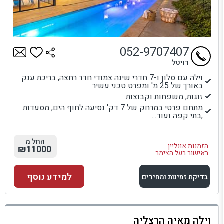
052-9707407
רויטל
וילה עם סלון ו-7 חדרי שינה צמודי חדר רחצה, בריכת ענק
באורך של 25 מ' ומפרט טכני עשיר
זוגות, משפחות וקבוצות
מתחם פרטי במרחק של 7 דק' נסיעה לחוף הים, מסעדות
,בתי קפה ועוד...
החל מ
הזמנות אונליין
₪11000
באישור בעל הצימר
למידע נוסף
בדיקת זמינות ומחירים
למתחם זה
וילה מאיה הרצליה