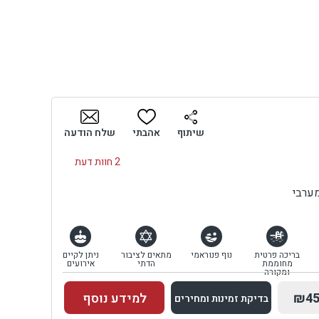
שיתוף
אהבתי
שלח הודעה
2 חוות דעת
ערבי
בריכה פרטית
נוף פנוראמי
מתאים לציבור
ניתן לקיים
מחוממת
הדתי
אירועים
ומקורה
₪45
למידע נוסף
בדיקת זמינות ומחירים