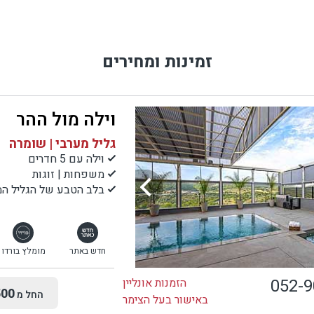
זמינות ומחירים
וילה מול ההר
גליל מערבי | שומרה
וילה עם 5 חדרים
משפחות | זוגות
בלב הטבע של הגליל המ
חדש באתר
מומלץ בורדו
052-
הזמנות אונליין
00
החל מ
באישור בעל הצימר