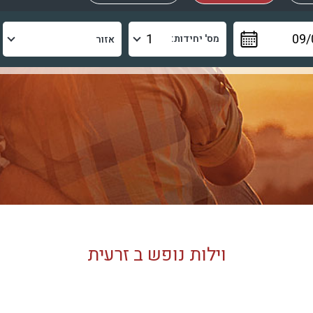
מס' יחידות:
וילות נופש ב זרעית