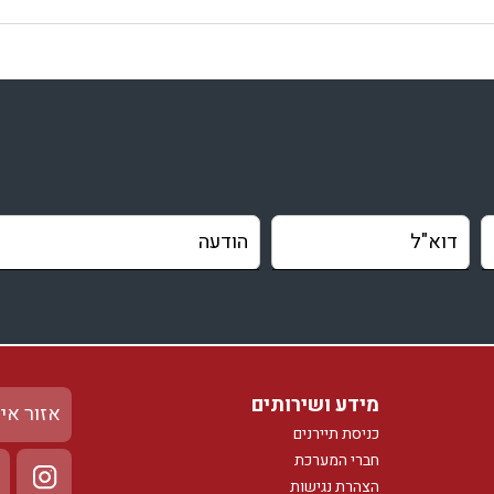
מידע ושירותים
אזור אי
כניסת תיירנים
חברי המערכת
הצהרת נגישות