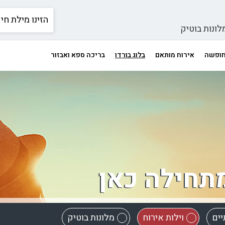
לונות בוטיק
 חופשה
אירוח מותאם
בלוג בורדו
בריכה ספא ואבזור
תחילה כאן
יים
וילות אירוח
מלונות בוטיק