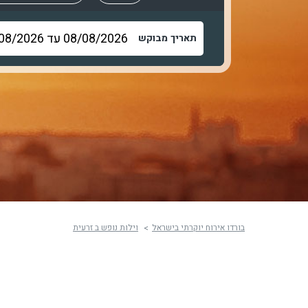
תאריך מבוקש
בורדו אירוח יוקרתי בישראל
וילות נופש ב זרעית