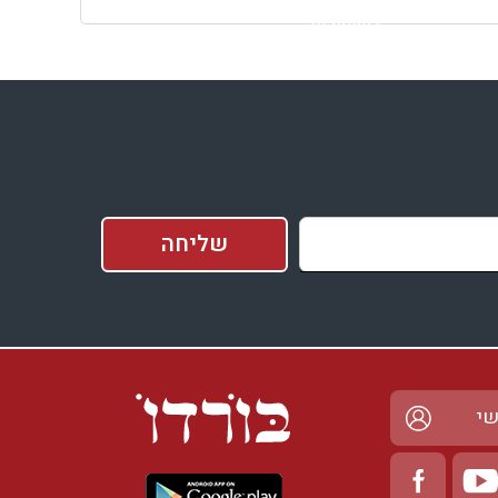
למתחם זה
בדיקת זמינות ומחירים
שי