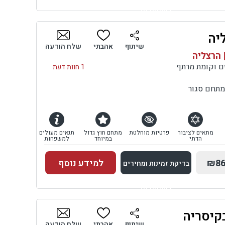
למתחם זה
יה
בדיקת זמינות ומחירים
שיתוף
אהבתי
שלח הודעה
 הרצליה
1 חוות דעת
מתחם סגור
מתאים לציבור
פרטיות מוחלטת
מתחם חוץ גדול
תנאים מעולים
הדתי
במיוחד
למשפחות
₪86
למידע נוסף
בדיקת זמינות ומחירים
למתחם זה
בקיסריה
בדיקת זמינות ומחירים
שיתוף
אהבתי
שלח הודעה