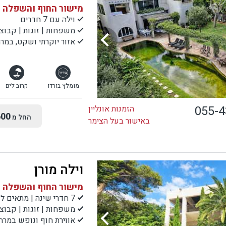
מישור החוף והשפלה |
וילה עם 7 חדרים
משפחות | זוגות | קבוצ
אזור יוקרתי ושקט, במר
מומלץ בורדו
קרוב לים
055-
הזמנות אונליין
00
החל מ
באישור בעל הצימר
וילה מורן
מישור החוף והשפלה |
7 חדרי שינה | מתאים לעד 17 אורחים
משפחות | זוגות | קבוצ
אווירת חוף ונופש במרח