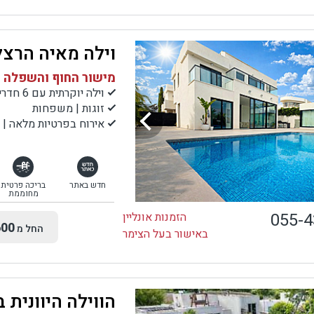
וילה מאיה הרצל
מישור החוף והשפלה |
וילה יוקרתית עם 6 חדרים וקומת מרתף
זוגות | משפחות
אירוח בפרטיות מלאה | 
חדש באתר
בריכה פרטית
מחוממת
055-
הזמנות אונליין
00
החל מ
באישור בעל הצימר
הווילה היוונית 