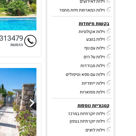
וילות לאירועים
וילות המארחות חיות מחמד
בקשות מיוחדות
וילות אקולוגיות
4313479
וילות בטבע
הזמנות
וילות עם נוף
וילות על הים
וילות מבודדות
וילות עם ספא וטיפולים
וילות ייחודיות
וילות מפוארות
קטגוריות נוספות
וילות יוקרתיות במרכז
וילות יוקרתיות בצפון
וילות לחגים