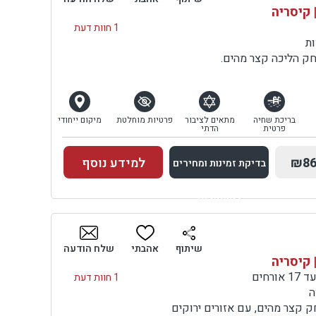
 קיסריה
1 חוות דעת
ות
חק הליכה קצר מהים.
בריכת שחיה
מתאים לציבור
פרטיות מוחלטת
מיקום ייחודי
פרטית
הדתי
₪86
למידע נוסף
בדיקת זמינות ומחירים
למתחם זה
בדיקת זמינות ומחירים
שיתוף
אהבתי
שלח הודעה
 קיסריה
1 חוות דעת
ה
ק קצר מהים, עם אזורים ירוקים