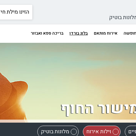
לונות בוטיק
 חופשה
אירוח מותאם
בלוג בורדו
בריכה ספא ואבזור
מישור החוף
יים
וילות אירוח
מלונות בוטיק