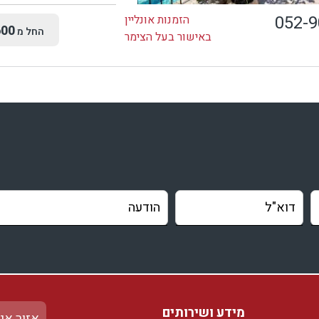
052-
הזמנות אונליין
00
החל מ
באישור בעל הצימר
מידע ושירותים
אזור אי