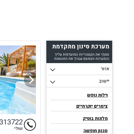
מערכת סינון מתקדמת
סמן/י את הקטגוריות המועדפות עליך
והמערכת תצמצם עבורך את התוצאות
וילות נופש
צימרים יוקרתיים
מלונות בוטיק
4313722
שולי
סגנון חופשה