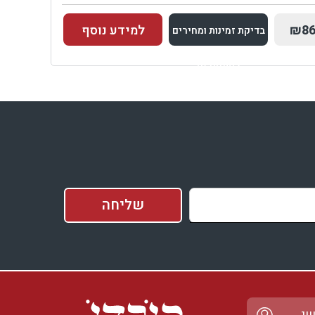
₪86
למידע נוסף
בדיקת זמינות ומחירים
למתחם זה
בדיקת זמינות ומחירים
שי