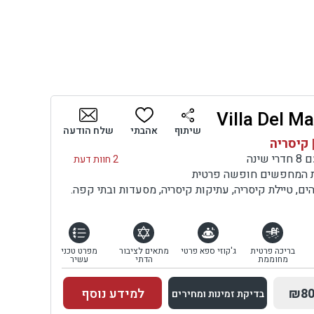
שיתוף
אהבתי
שלח הודעה
 קיסריה
ינה
2 חוות דעת
ות המחפשים חופשה פרטית
ם, טיילת קיסריה, עתיקות קיסריה, מסעדות ובתי קפה.
בריכה פרטית
ג'קוזי ספא פרטי
מתאים לציבור
מפרט טכני
מחוממת
הדתי
עשיר
₪80
למידע נוסף
בדיקת זמינות ומחירים