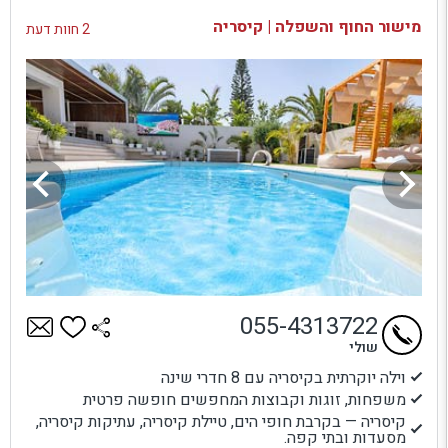
בדיקת זמינות ומחירים
מישור החוף והשפלה | קיסריה
2 חוות דעת
055-4313722
שולי
וילה יוקרתית בקיסריה עם 8 חדרי שינה
משפחות, זוגות וקבוצות המחפשים חופשה פרטית
קיסריה — בקרבת חופי הים, טיילת קיסריה, עתיקות קיסריה,
מסעדות ובתי קפה.