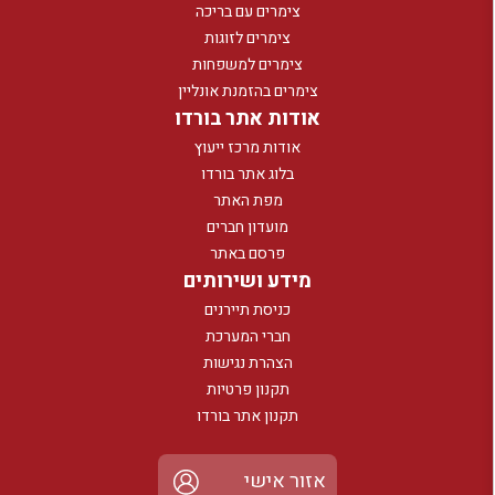
צימרים עם בריכה
צימרים לזוגות
צימרים למשפחות
צימרים בהזמנת אונליין
אודות אתר בורדו
אודות מרכז ייעוץ
בלוג אתר בורדו
מפת האתר
מועדון חברים
פרסם באתר
מידע ושירותים
כניסת תיירנים
חברי המערכת
הצהרת נגישות
תקנון פרטיות
תקנון אתר בורדו
אזור אישי