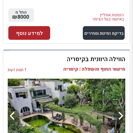
החל מ
הזמנות אונליין
₪8000
באישור בעל הצימר
למידע נוסף
בדיקת זמינות ומחירים
למתחם זה
הווילה היוונית בקיסריה
בדיקת זמינות ומחירים
מישור החוף והשפלה | קיסריה
1 חוות דעת