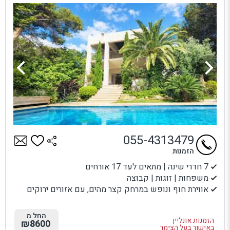
055-4313479
הזמנות
7 חדרי שינה | מתאים לעד 17 אורחים
משפחות | זוגות | קבוצה
אווירת חוף ונופש במרחק קצר מהים, עם אזורים ירוקים
החל מ
הזמנות אונליין
₪8600
באישור בעל הצימר