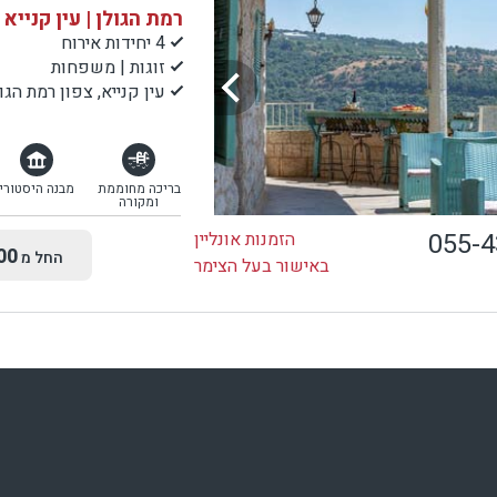
רמת הגולן | עין קנייא
4 יחידות אירוח
זוגות | משפחות
עין קנייא, צפון רמת הגו
בריכה מחוממת
מבנה היסטורי
ומקורה
055-
הזמנות אונליין
00
החל מ
באישור בעל הצימר