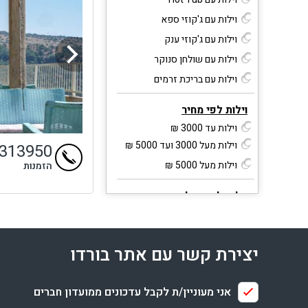
וילות עם ג'קוזי ספא
וילות עם ג'קוזי ענק
וילות עם שולחן סנוקר
וילות עם בריכת זרמים
וילות לפי מחיר
וילות עד 3000 ₪
וילות מעל 3000 ועד 5000 ₪
4313950
וילות מעל 5000 ₪
הזמנות
וילות לפי קהל יעד
וילות לזוגות
וילות לציבור הדתי
יצירת קשר עם אתר בורדו
וילות נגישות לנכים
וילות לקבוצות
וילות גיי פרנדלי
אני מעוניין/ת לקבל עדכונים ממועדון חברים