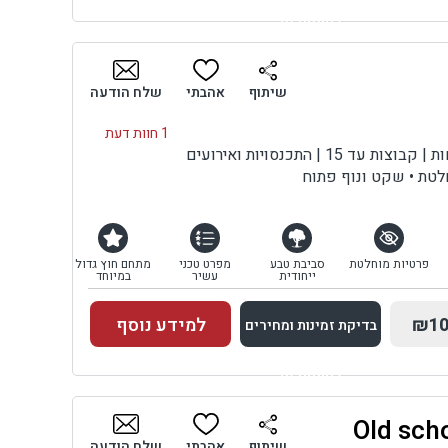
למתחם זה
בדיקת זמינות ומחירים
שיתוף
אהבתי
שלח הודעה
1 חוות דעת
 15 | התכנסויות ואירועים
חלטת • שקט ונוף פתוח
פרטיות מוחלטת
סביבת טבע
מפרט טכני
מתחם חוץ גדול
ייחודית
עשיר
במיוחד
₪10
למידע נוסף
בדיקת זמינות ומחירים
למתחם זה
בדיקת זמינות ומחירים
שיתוף
אהבתי
שלח הודעה