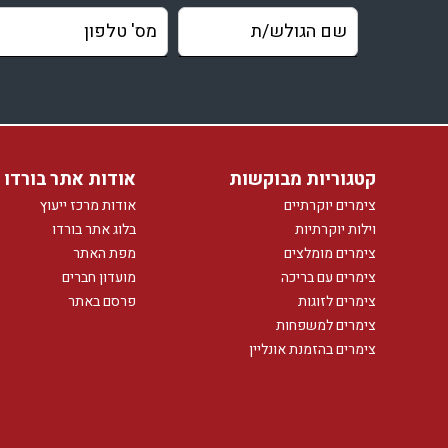
וילות לאירועים
וילות המארחות חיות מחמד
בקשות מיוחדות
וילות אקולוגיות
וילות בטבע
וילות עם נוף
קטגוריות מבוקשות
אודות אתר בורדו
וילות על הים
צימרים יוקרתיים
אודות מרכז ייעוץ
וילות מבודדות
וילות יוקרתיות
בלוג אתר בורדו
וילות עם ספא וטיפולים
צימרים מומלצים
מפת האתר
וילות ייחודיות
צימרים עם בריכה
מועדון חברים
צימרים לזוגות
פרסם באתר
וילות מפוארות
צימרים למשפחות
קטגוריות נוספות
צימרים בהזמנת אונליין
וילות יוקרתיות במרכז
וילות יוקרתיות בצפון
וילות לחגים