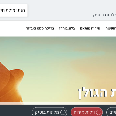
לונות בוטיק
 חופשה
אירוח מותאם
בלוג בורדו
בריכה ספא ואבזור
 הגולן
יים
וילות אירוח
מלונות בוטיק