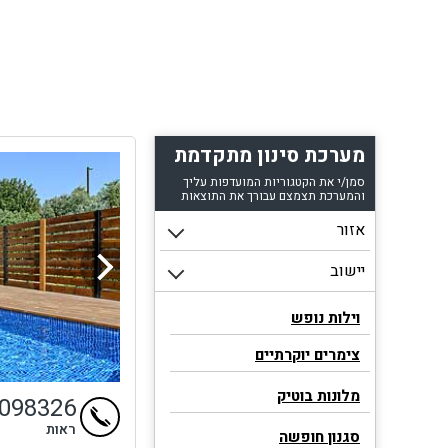
מערכת סינון מתקדמת
סמן/י את הקטגוריות המועדפות עליך
והמערכת תצמצם עבורך את התוצאות
וילות נופש
צימרים יוקרתיים
מלונות בוטיק
9098326
ראות
סגנון חופשה