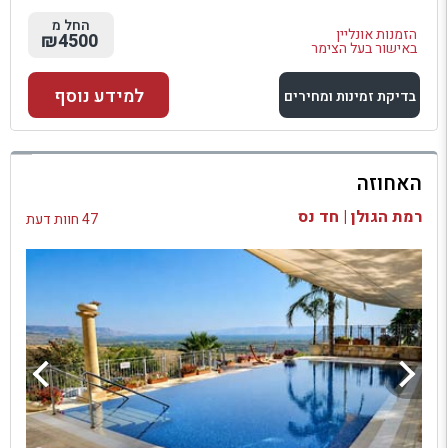
החל מ
הזמנות אונליין
₪4500
באישור בעל הצימר
למידע נוסף
בדיקת זמינות ומחירים
למתחם זה
האחוזה
בדיקת זמינות ומחירים
רמת הגולן | חד נס
47 חוות דעת