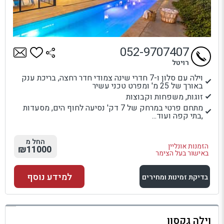
052-9707407
רויטל
וילה עם סלון ו-7 חדרי שינה צמודי חדר רחצה, בריכת ענק
באורך של 25 מ' ומפרט טכני עשיר
זוגות, משפחות וקבוצות
מתחם פרטי במרחק של 7 דק' נסיעה לחוף הים, מסעדות
,בתי קפה ועוד...
החל מ
הזמנות אונליין
₪11000
באישור בעל הצימר
למידע נוסף
בדיקת זמינות ומחירים
למתחם זה
וילה גקסון