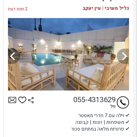
בדיקת זמינות ומחירים
גליל מערבי | עין יעקב
2 חוות דעת
055-4313629
טל
וילה עם 7 חדרי מאסטר
משפחות | זוגות | קבוצה
פרטיות מלאה במתחם סגור