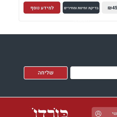
₪45
למידע נוסף
בדיקת זמינות ומחירים
למתחם זה
בדיקת זמינות ומחירים
שי