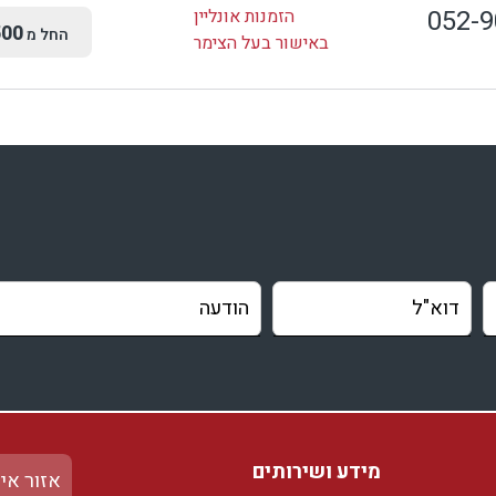
052-
הזמנות אונליין
00
החל מ
באישור בעל הצימר
מידע ושירותים
אזור אי