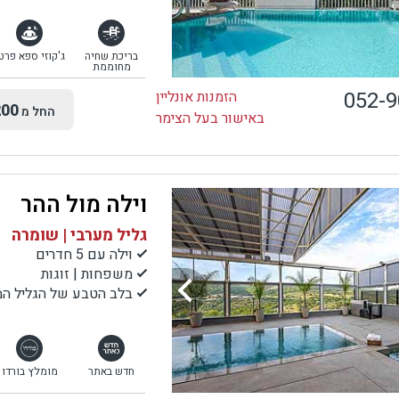
בריכת שחיה
ג'קוזי ספא פרט
מחוממת
052-
הזמנות אונליין
00
החל מ
באישור בעל הצימר
וילה מול ההר
גליל מערבי | שומרה
וילה עם 5 חדרים
משפחות | זוגות
בלב הטבע של הגליל המ
חדש באתר
מומלץ בורדו