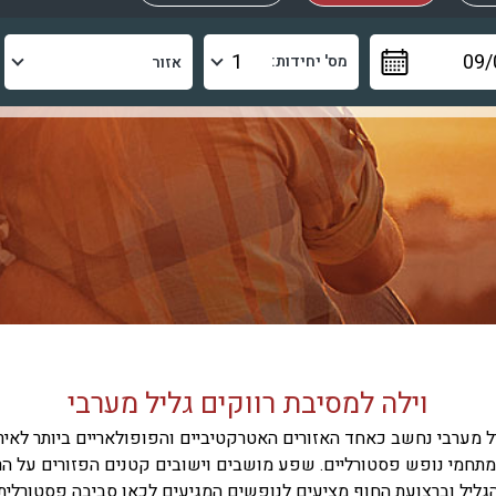
מס' יחידות:
וילה למסיבת רווקים גליל מערבי
ל מערבי נחשב כאחד האזורים האטרקטיביים והפופולאריים ביותר לאיר
תחמי נופש פסטורליים. שפע מושבים וישובים קטנים הפזורים על הר
גליל וברצועת החוף מציעים לנופשים המגיעים לכאן סביבה פסטורלית