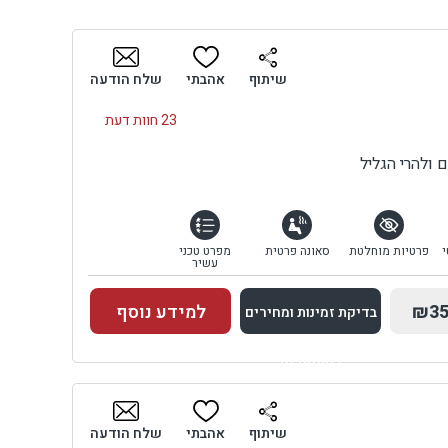
שיתוף
אהבתי
שלח הודעה
23 חוות דעת
ולהרי הגליל
י
פרטיות מוחלטת
סאונה פרטית
מפרט טכני
עשיר
₪35
למידע נוסף
בדיקת זמינות ומחירים
למתחם זה
בדיקת זמינות ומחירים
שיתוף
אהבתי
שלח הודעה