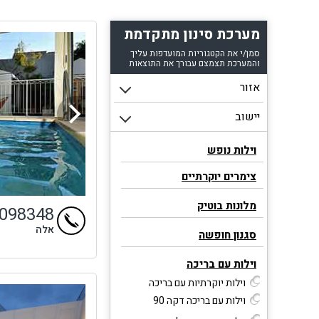
מערכת סינון מתקדמת
סמן/י את הקטגוריות המועדפות עליך
והמערכת תצמצם עבורך את התוצאות
וילות נופש
צימרים יוקרתיים
מלונות בוטיק
9098348
אלה
סגנון חופשה
וילות עם בריכה
וילות יוקרתיות עם בריכה
וילות עם בריכה דקה 90