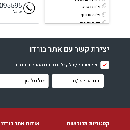
9095595
וילות בטבע
שובל
וילות עם נוף
וילות על הים
וילות מבודדות
וילות עם ספא וטיפולים
יצירת קשר עם אתר בורדו
וילות ייחודיות
וילות מפוארות
אני מעוניין/ת לקבל עדכונים ממועדון חברים
קטגוריות נוספות
וילות יוקרתיות במרכז
וילות יוקרתיות בצפון
וילות לחגים
קטגוריות מבוקשות
אודות אתר בורדו