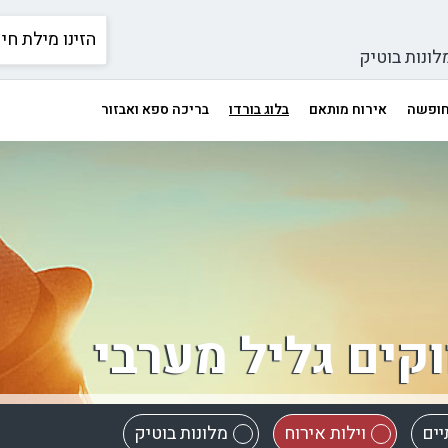
לונות בוטיק
 חופשה
אירוח מותאם
בלוג בורדו
בריכה ספא ואבזור
וקים גליל מערבי
יים
וילות אירוח
מלונות בוטיק