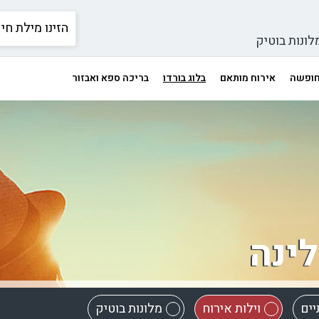
לונות בוטיק
 חופשה
אירוח מותאם
בלוג בורדו
בריכה ספא ואבזור
לינה
יים
וילות אירוח
מלונות בוטיק