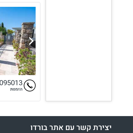
9095013
הזמנות
יצירת קשר עם אתר בורדו