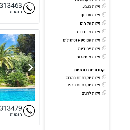
4313463
וילות בטבע
הזמנות
וילות עם נוף
וילות על הים
וילות מבודדות
וילות עם ספא וטיפולים
וילות ייחודיות
וילות מפוארות
קטגוריות נוספות
וילות יוקרתיות במרכז
וילות יוקרתיות בצפון
וילות לחגים
4313479
הזמנות