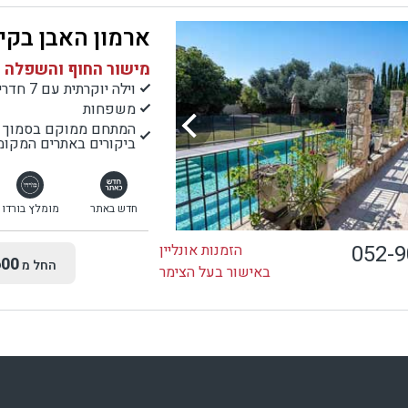
ארמון האבן בקי
מישור החוף והשפלה |
וילה יוקרתית עם 7 חדרי שינה
משפחות
המתחם ממוקם בסמוך ל
ביקורים באתרים המקומי
חדש באתר
מומלץ בורדו
052-
הזמנות אונליין
00
החל מ
באישור בעל הצימר