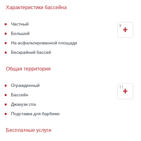
Характеристики бассейна
Частный
8
+
Большой
На асфальтированной площади
Бескрайний бассей
Общая территория
Огражденный
11
+
Бассейн
Джакузи спа
Подставка для барбекю
Бесплатные услуги