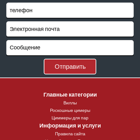
Главные категории
Виллы
Роскошные цимеры
Циммеры для пар
Информация и услуги
Правила сайта