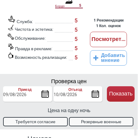
5
Бордо
5
1
Рекомендации
Служба:
1
Кол. оценок
5
Чистота и эстетика:
Обслуживание:
5
Посмотреть отз
5
Правда в рекламе:
Добавить
5
Возможность реализации:
мнение
Проверка цен
Приезд
Отъезд
Показать
Цена на одну ночь
Требуется согласие
Резервные военные
владельца
талоны.