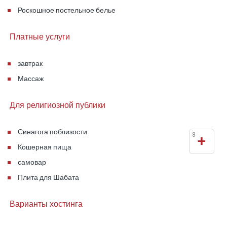
Роскошное постельное белье
Платные услуги
завтрак
Массаж
Для религиозной публики
Синагога поблизости
8
+
Кошерная пища
самовар
Плита для Шабата
Варианты хостинга