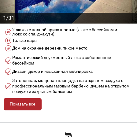
1/31
2 люкса с полной приватностью (люкс с бассейном и
люкс со спа-джакузи).
Только пары
Дом на окраине деревни, тихое место
Романтический двухместный люкс с собственным
бассейном
Дизайн, декор и изысканная меблировка
Затененная, мощеная площадка на открытом воздухе с
профессиональным газовым барбекю, душем на открытом
воздухе и закрытым балконом.
Показать все
מידע נוסף