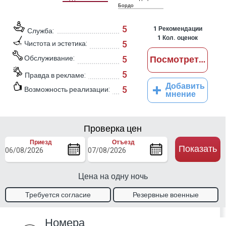
Бордо
5
1
Рекомендации
Служба:
1
Кол. оценок
5
Чистота и эстетика:
Обслуживание:
5
Посмотреть отз
5
Правда в рекламе:
Добавить
5
Возможность реализации:
мнение
Проверка цен
Приезд
Отъезд
Показать
Цена на одну ночь
Требуется согласие
Резервные военные
владельца
талоны.
Номера