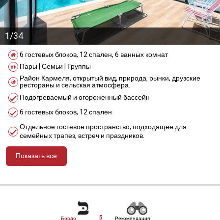
1/34
6 гостевых блоков, 12 спален, 6 ванных комнат
Пары | Семьи | Группы
Район Кармеля, открытый вид, природа, рынки, друзские
рестораны и сельская атмосфера.
Подогреваемый и огороженный бассейн
6 гостевых блоков, 12 спален
Отдельное гостевое пространство, подходящее для
семейных трапез, встреч и праздников.
Показать все
מידע נוסף
5
Бордо
Рекомендация