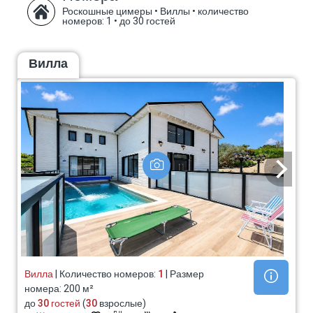
Роскошные цимеры • Виллы
•
количество
номеров: 1
•
до 30 гостей
Вилла
Вилла
| Количество номеров:
1
| Размер
номера: 200 м²
до
30 гостей
(
30
взрослые)