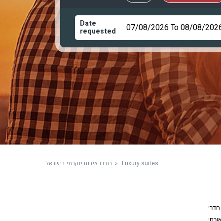
Date
requested
בורדו אירוח יוקרתי בישראל
Luxury suites
חדרי
ורחי