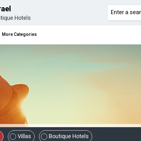
rael
tique Hotels
More Categories
Villas
Boutique Hotels