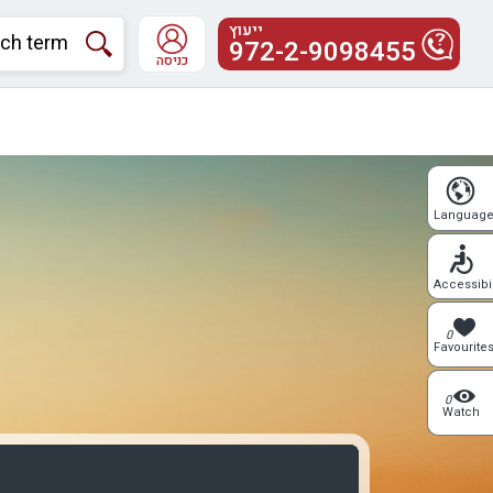
ייעוץ
972-2-9098455
כניסה
Languag
Accessibil
0
Favourite
0
Watch