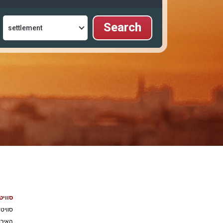
סוויט
סוויט
האירו