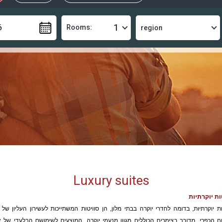
Rooms:
Luxury suites
ות יוקרתיות
ות יוקרתיות, בדומה לחדרי יוקרה בבתי מלון, הן סוויטות המשתייכות לעשירון העליון של 
ח הכפרי. מדובר בצימרים הכוללים מגוון מנעמי יוקרה, המוצעים לשימושם הבלעדי של א