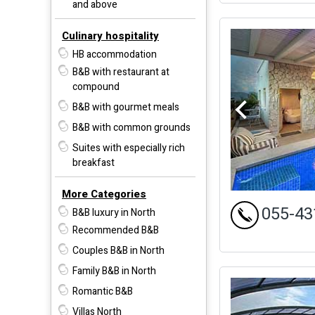
and above
Culinary hospitality
HB accommodation
B&B with restaurant at
compound
B&B with gourmet meals
B&B with common grounds
Suites with especially rich
breakfast
More Categories
055-43
B&B luxury in North
Recommended B&B
Couples B&B in North
Family B&B in North
Romantic B&B
Villas North