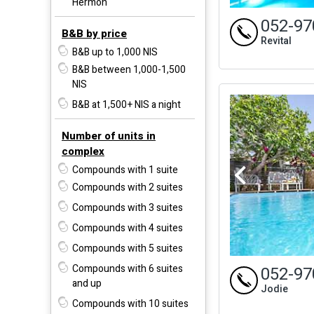
Hermon
052-97
B&B by price
Revital
B&B up to 1,000 NIS
B&B between 1,000-1,500
NIS
B&B at 1,500+ NIS a night
Number of units in
complex
Compounds with 1 suite
Compounds with 2 suites
Compounds with 3 suites
Compounds with 4 suites
Compounds with 5 suites
Compounds with 6 suites
052-97
and up
Jodie
Compounds with 10 suites