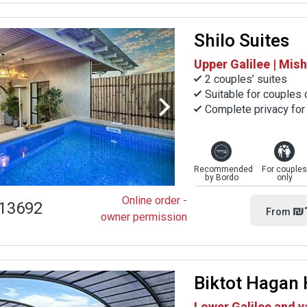
Shilo Suites
Upper Galilee | Mi
2 couples’ suites
Suitable for couples 
Complete privacy for
Recommended
For couples
by Bordo
only
Online order -
13692
₪
From
owner permission
Biktot Hagan