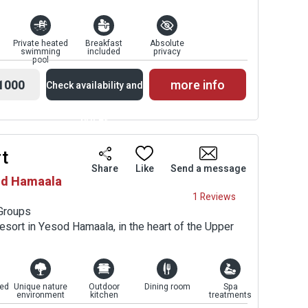
Private heated
Breakfast
Absolute
swimming
included
privacy
pool
1000
more info
Check availability and
prices
rt
Availability and
Share
Like
Send a message
sod Hamaala
Prices
1 Reviews
 Groups
esort in Yesod Hamaala, in the heart of the Upper
ed
Unique nature
Outdoor
Dining room
Spa
environment
kitchen
treatments