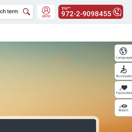
ייעוץ
972-2-9098455
כניסה
Languag
Accessibil
0
Favourite
0
Watch