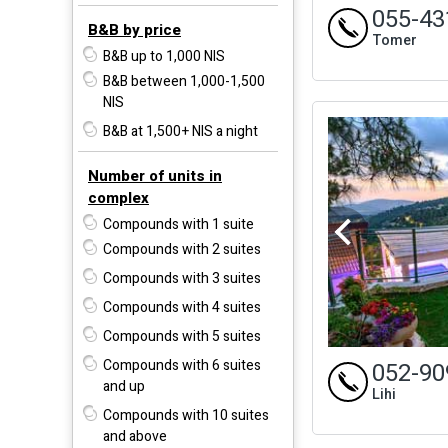
055-43
B&B by price
Tomer
B&B up to 1,000 NIS
B&B between 1,000-1,500
NIS
B&B at 1,500+ NIS a night
Number of units in
complex
Compounds with 1 suite
Compounds with 2 suites
Compounds with 3 suites
Compounds with 4 suites
Compounds with 5 suites
Compounds with 6 suites
052-90
and up
Lihi
Compounds with 10 suites
and above