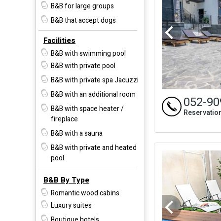
B&B for large groups
B&B that accept dogs
Facilities
B&B with swimming pool
B&B with private pool
B&B with private spa Jacuzzi
B&B with an additional room
052-90
B&B with space heater /
Reservatio
fireplace
B&B with a sauna
B&B with private and heated
pool
B&B By Type
Romantic wood cabins
Luxury suites
Boutique hotels