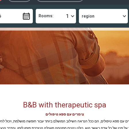
Rooms:
B&B with therapeutic spa
צימרים עם ספא טיפולים
ים עם ספא טיפולים, הם ככל הנראה השילוב המושלם ביותר עבור חופשה מושלמת, ויכול להע
 על פניו של כל אדם באשר הוא. כולנו נהנים ממנוחה מועילה הנצרכת מזמן לזמן, והדרך הנע