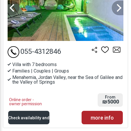
055-4312846
Villa with 7 bedrooms
Families | Couples | Groups
Menahemia, Jordan Valley, near the Sea of Galilee and
the Valley of Springs
From
Online order -
₪5000
owner permission
more info
Check availability and