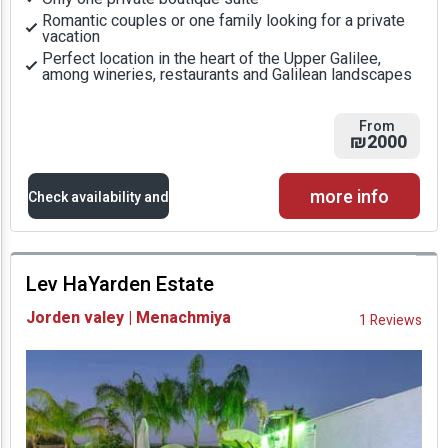
Romantic couples or one family looking for a private
vacation
Perfect location in the heart of the Upper Galilee,
among wineries, restaurants and Galilean landscapes
From
₪2000
more info
Check availability and
prices
Lev HaYarden Estate
Availability and
Jorden valey | Menachmiya
1 Reviews
Prices