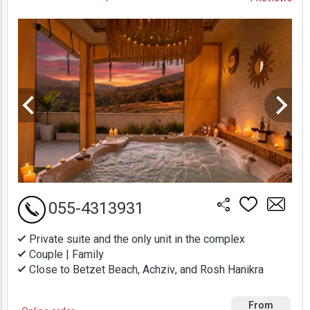
Prices
055-4313931
Private suite and the only unit in the complex
Couple | Family
Close to Betzet Beach, Achziv, and Rosh Hanikra
From