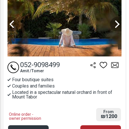
052-9098499
Amit /Tomer
Four boutique suites
Couples and families
Located in a spectacular natural orchard in front of
Mount Tabor
From
Online order -
₪1200
owner permission