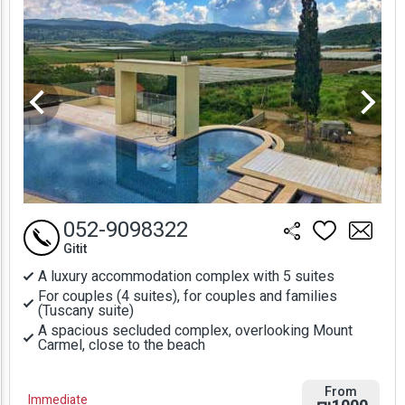
052-9098322
Gitit
A luxury accommodation complex with 5 suites
For couples (4 suites), for couples and families
(Tuscany suite)
A spacious secluded complex, overlooking Mount
Carmel, close to the beach
From
Immediate