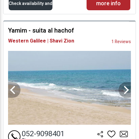
more info
Check availability and
prices
Yamim - suita al hachof
Availability and
Western Galilee | Shavi Zion
1 Reviews
Prices
052-9098401