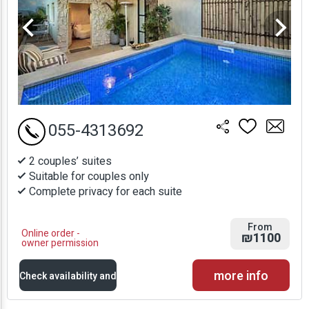
055-4313692
2 couples’ suites
Suitable for couples only
Complete privacy for each suite
From
Online order -
₪1100
owner permission
more info
Check availability and