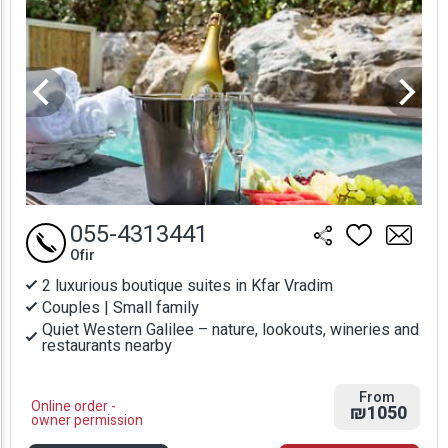
055-4313441
Ofir
2 luxurious boutique suites in Kfar Vradim
Couples | Small family
Quiet Western Galilee – nature, lookouts, wineries and
restaurants nearby
From
Online order -
₪1050
owner permission