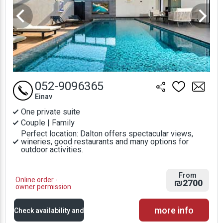
052-9096365
Einav
One private suite
Couple | Family
Perfect location: Dalton offers spectacular views,
wineries, good restaurants and many options for
outdoor activities.
From
Online order -
₪2700
owner permission
more info
Check availability and