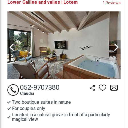
Lower Galilee and valies | Lotem
1 Reviews
Prices
052-9707380
Claudia
Two boutique suites in nature
For couples only
Located in a natural grove in front of a particularly
magical view