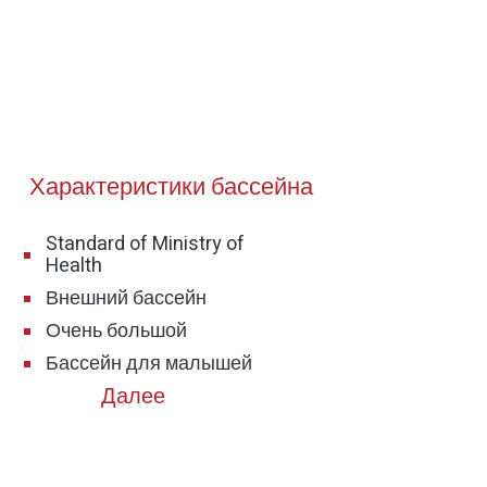
те.
е.
стоящее
Характеристики бассейна
Standard of Ministry of
Health
Внешний бассейн
Очень большой
Бассейн для малышей