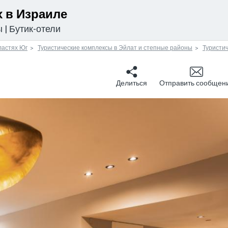
 в Израиле
ы
|
Бутик-отели
ластях Юг
Туристические комплексы в Эйлат и степные районы
Туристи
Делиться
Отправить сообщен