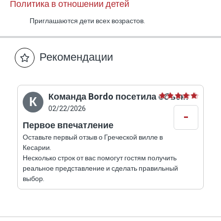
легко войти и из которого очень трудно уехать.
Политика в отношении детей
Приглашаются дети всех возрастов.
Рекомендации
Команда Bordo посетила объект
К
02/22/2026
-
Первое впечатление
Оставьте первый отзыв о Греческой вилле в
Кесарии.
Несколько строк от вас помогут гостям получить
реальное представление и сделать правильный
выбор.