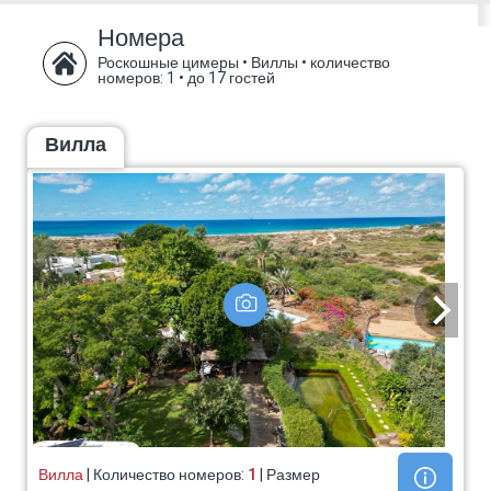
владельца
талоны.
Номера
Роскошные цимеры • Виллы
•
количество
номеров: 1
•
до 17 гостей
Вилла
Вилла
| Количество номеров:
1
| Размер