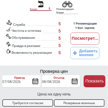
5
Бордо
Рекомендация
Бордо
5
1
Рекомендации
Служба:
1
Кол. оценок
5
Чистота и эстетика:
Обслуживание:
5
Посмотреть отз
5
Правда в рекламе:
Добавить
5
Возможность реализации:
мнение
Проверка цен
Приезд
Отъезд
Показать
Цена на одну ночь
Требуется согласие
Резервные военные