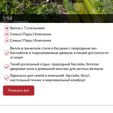
1/54
Вилла с 7 спальнями
Семьи | Пары | Компании
Семьи | Пары | Компании
Вилла в греческом стиле в Кесарии с природным эко-
бассейном и подогреваемым джакузи, в пешей доступности
от моря.
Тихий роскошный отдых: природный бассейн, богатая
дворовая зона и домашний кинозал для уютных вечеров.
Идеально для семей и компаний: бассейн, батут,
настольный теннис и максимальный комфорт.
Показать все
מידע נוסף