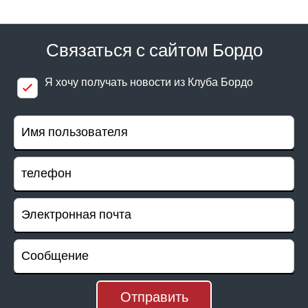
Связаться с сайтом Бордо
Я хочу получать новости из Клуба Бордо