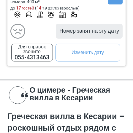
номера: 400 м²
до
17 гостей
14
(מתוכם עד
взрослые)
Номер занят на эту дату
Для справок
звоните
Изменить дату
055-4313463
О цимере - Греческая
вилла в Кесарии
Греческая вилла в Кесарии –
роскошный отдых рядом с