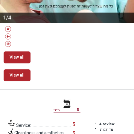
1/4
View all
View all
מידע נוסף
5
בורדו
5
1
A review
Service:
1
מדורגות
5
Cleanliness and aesthetics: