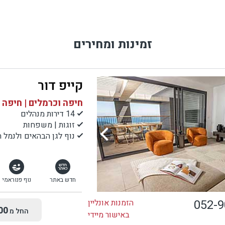
זמינות ומחירים
קייפ דור
חיפה וכרמלים | חיפה
14 דירות מנהלים
זוגות | משפחות
נוף לגן הבהאים ולנמל
חדש באתר
נוף פנוראמי
052-
הזמנות אונליין
00
החל מ
באישור מיידי