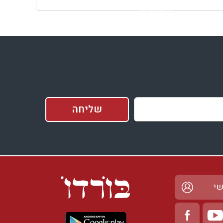
למתחם זה
בדיקת זמינות ומחירים
שי