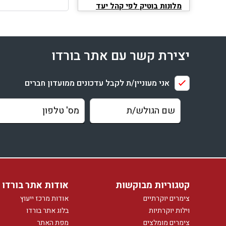
מלונות בוטיק לפי קהל יעד
מלונות בוטיק לזוגות בלבד
מלונות בוטיק למשפחות
מלונות בוטיק לציבור הדתי
יצירת קשר עם אתר בורדו
מלונות בוטיק לקבוצות
מלונות בוטיק נגישים לנכים
אני מעוניין/ת לקבל עדכונים ממועדון חברים
מלונות בוטיק המקבלים כלבים
אבזור
מלונות בוטיק עם בריכה
מלונות בוטיק עם בריכה מחוממת
בקשות מיוחדות
מלונות בוטיק עם נוף
קטגוריות מבוקשות
אודות אתר בורדו
צימרים יוקרתיים
אודות מרכז ייעוץ
וילות יוקרתיות
בלוג אתר בורדו
צימרים מומלצים
מפת האתר