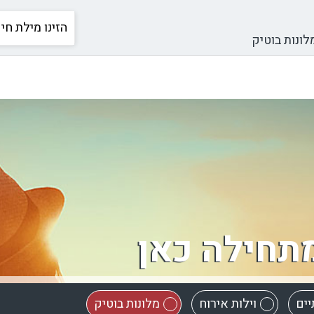
לונות בוטיק
תחילה כאן
יים
וילות אירוח
מלונות בוטיק