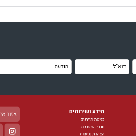
מידע ושירותים
אזור אי
כניסת תיירנים
חברי המערכת
הצהרת נגישות