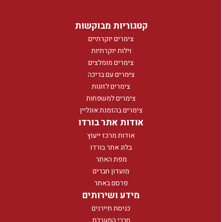
קטגוריות מבוקשות
צימרים יוקרתיים
וילות יוקרתיות
צימרים מומלצים
צימרים עם בריכה
צימרים לזוגות
צימרים למשפחות
צימרים בהזמנת אונליין
אודות אתר בורדו
אודות מרכז ייעוץ
בלוג אתר בורדו
מפת האתר
מועדון חברים
פרסם באתר
מידע ושירותים
כניסת תיירנים
חברי המערכת