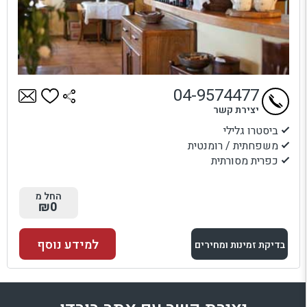
04-9574477
יצירת קשר
ביסטרו גלילי
משפחתית / רומנטית
כפרית מסורתית
החל מ
₪0
למידע נוסף
בדיקת זמינות ומחירים
למתחם זה