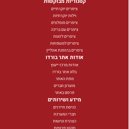
קטגוריות מבוקשות
צימרים יוקרתיים
וילות יוקרתיות
צימרים מומלצים
צימרים עם בריכה
צימרים לזוגות
צימרים למשפחות
צימרים בהזמנת אונליין
אודות אתר בורדו
אודות מרכז ייעוץ
בלוג אתר בורדו
מפת האתר
מועדון חברים
פרסם באתר
מידע ושירותים
כניסת תיירנים
חברי המערכת
הצהרת נגישות
תקנון פרטיות