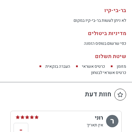
בר-בי-קיו
לא ניתן לעשות בר-בי-קיו במקום
מדיניות ביטולים
כפי שרשום בטופס הזמנה
שיטת תשלום
מזומן
כרטיס אשראי
העברה בנקאית
כרטיס אשראי לבטחון
חוות דעת
רוני
ר
אין תאריך
-