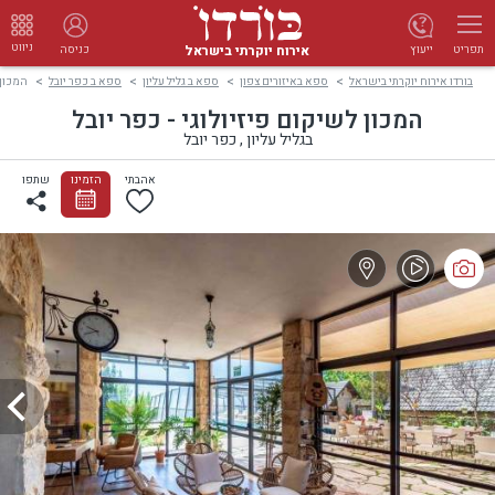
ניווט
אירוח יוקרתי בישראל
ייעוץ
כניסה
תפריט
בורדו אירוח יוקרתי בישראל
ספא באיזורים צפון
ספא ב גליל עליון
ספא ב כפר יובל
המכון 
המכון לשיקום פיזיולוגי - כפר יובל
בגליל עליון , כפר יובל
-
אהבתי
הזמינו
שתפו