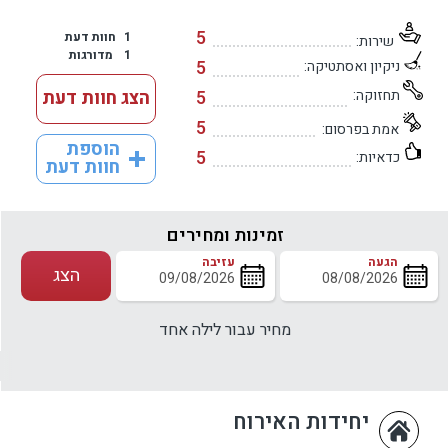
5
1
חוות דעת
שירות:
1
מדורגות
5
ניקיון ואסתטיקה:
תחזוקה:
5
הצג חוות דעת
5
אמת בפרסום:
הוספת
5
כדאיות:
חוות דעת
זמינות ומחירים
הגעה
עזיבה
הצג
מחיר עבור לילה אחד
יחידות האירוח