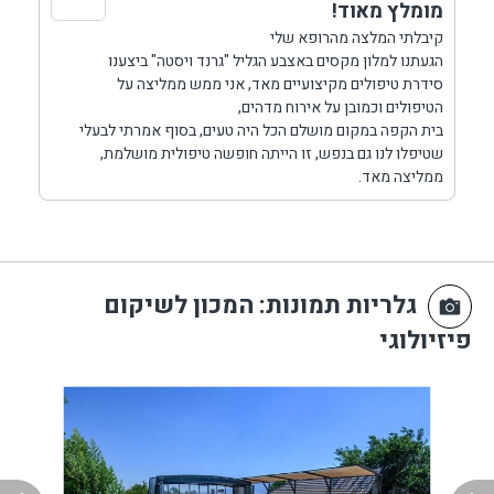
מומלץ מאוד!
קיבלתי המלצה מהרופא שלי
הגעתנו למלון מקסים באצבע הגליל "גרנד ויסטה" ביצענו
סידרת טיפולים מקיצועיים מאד, אני ממש ממליצה על
הטיפולים וכמובן על אירוח מדהים,
בית הקפה במקום מושלם הכל היה טעים, בסוף אמרתי לבעלי
שטיפלו לנו גם בנפש, זו הייתה חופשה טיפולית מושלמת,
ממליצה מאד.
גלריות תמונות
: המכון לשיקום
פיזיולוגי