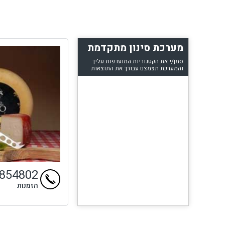
מערכת סינון מתקדמת
סמן/י את הקטגוריות המועדפות עליך
והמערכת תצמצם עבורך את התוצאות
9854802
הזמנות