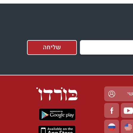
בדיקת זמינות ומחירים
שי