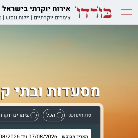
אירוח יוקרתי בישראל
צימרים יוקרתיים
|
וילות נופש
|
מ
מסעדות ובתי ק
הכל
צימרים יוקרת
סוג חיפוש:
תאריך מבוקש