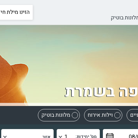
לונות בוטיק
פה בשמרת
יים
וילות אירוח
מלונות בוטיק
מס' יחידות: