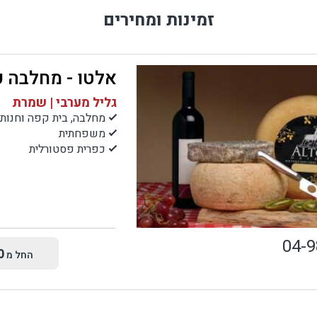
זמינות ומחירים
אלטו - מחלבה 
גליל מערבי | שמרת
מחלבה, בית קפה וחנות
משפחתית
כפרית פסטורלית
04-
0
החל מ