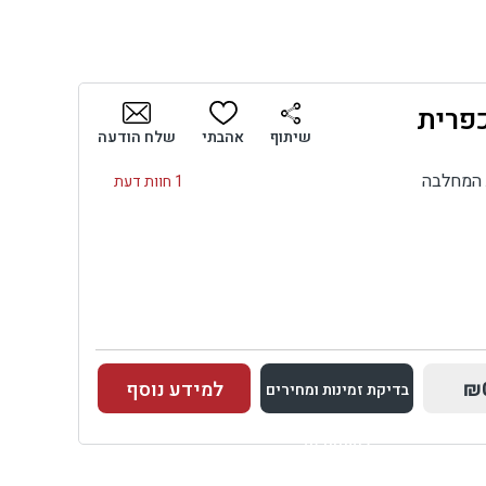
כפרית
שיתוף
אהבתי
שלח הודעה
 המחלבה
1 חוות דעת
₪
למידע נוסף
בדיקת זמינות ומחירים
למתחם זה