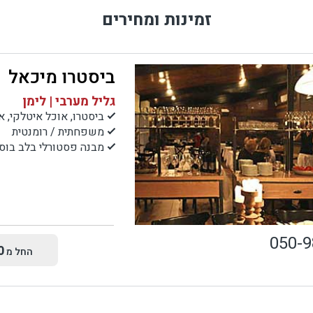
זמינות ומחירים
ביסטרו מיכאל
גליל מערבי | לימן
ביסטרו, אוכל איטלקי, או
משפחתית / רומנטית
מבנה פסטורלי בלב בוס
050-
0
החל מ