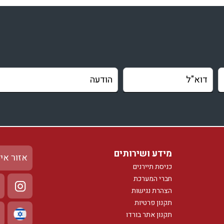
מידע ושירותים
אזור אי
כניסת תיירנים
חברי המערכת
הצהרת נגישות
תקנון פרטיות
תקנון אתר בורדו