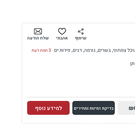
שיתוף
אהבתי
שלח הודעה
כל צמחוני, בשרים, גורמה, דגים, פירות ים
3 חוות דעת
תן
₪
למידע נוסף
בדיקת זמינות ומחירים
למתחם זה