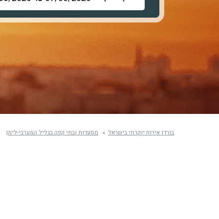
בורדו אירוח יוקרתי בישראל
מסעדות ובתי קפה בגליל המערבי-לימן