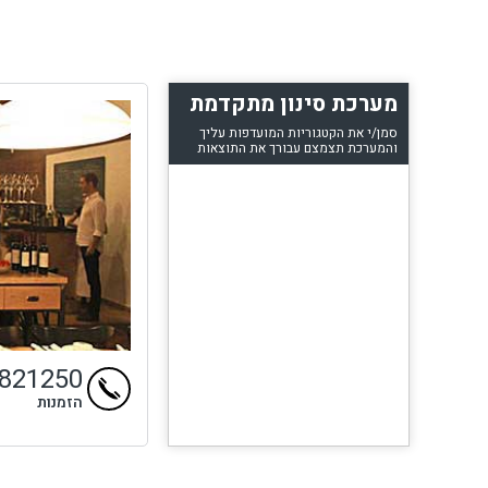
מערכת סינון מתקדמת
סמן/י את הקטגוריות המועדפות עליך
והמערכת תצמצם עבורך את התוצאות
9821250
הזמנות