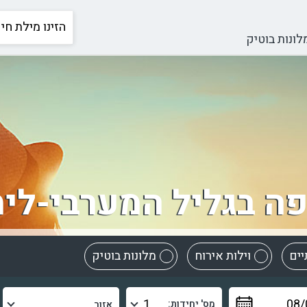
לונות בוטיק
ה בגליל המערבי-לימ
יים
וילות אירוח
מלונות בוטיק
מס' יחידות: