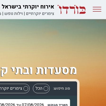
אירוח יוקרתי בישראל
צימרים יוקרתיים
|
וילות נופש
|
מ
מסעדות ובתי קפ
הכל
צימרים יוקרת
סוג חיפוש:
תאריך מבוקש