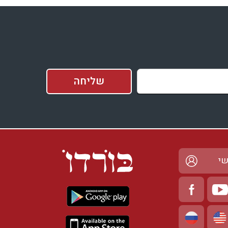
בדיקת זמינות ומחירים
שי