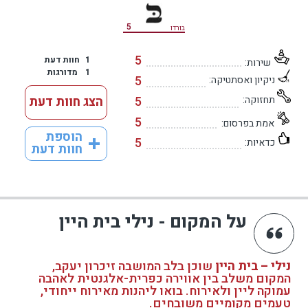
5
בורדו
5
1
חוות דעת
שירות:
1
מדורגות
5
ניקיון ואסתטיקה:
תחזוקה:
5
הצג חוות דעת
5
אמת בפרסום:
הוספת
5
כדאיות:
חוות דעת
על המקום - נילי בית היין
נילי – בית היין
שוכן בלב המושבה זיכרון יעקב,
המקום משלב בין אווירה כפרית-אלגנטית לאהבה
עמוקה ליין ולאירוח. בואו ליהנות מאירוח ייחודי,
טעמים מקומיים משובחים.