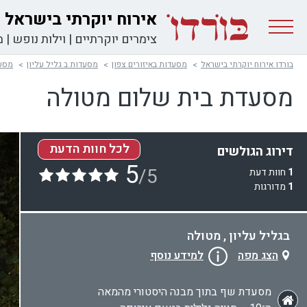
אירוח יוקרתי בישראל
צימרים יוקרתיים
|
וילות נופש
|
מ
בורדו אירוח יוקרתי בישראל
מסעדות באיזורים צפון
מסעדות ב גליל עליון
מסעד
מסעדת בית שלום מטולה
לכל חוות הדעת
דירוג הגולשים
5
/5
1
חוות דעת
1
מדורגות
בגליל עליון , מטולה
הצג מפה
למידע נוסף
מסעדת שף בתוך מבנה היסטורי מהמאה