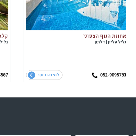
אחוזת הנוף הצפוני
קלאסיק
גליל עליון | דלתון
גליל 
למידע נוסף
5587
052-9095783