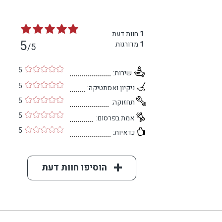
1
חוות דעת
5
1
מדורגות
/5
5
שירות:
5
ניקיון ואסתטיקה:
5
תחזוקה:
5
אמת בפרסום:
5
כדאיות:
הוסיפו חוות דעת