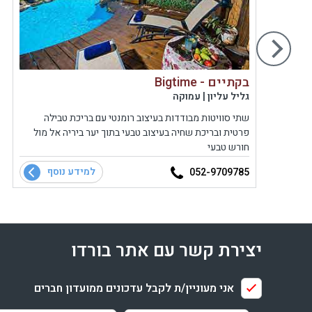
בקתיים - Bigtime
גליל עליון | עמוקה
פה
שתי סוויטות מבודדות בעיצוב רומנטי עם בריכת טבילה
פרטית ובריכת שחיה בעיצוב טבעי בתוך יער ביריה אל מול
חורש טבעי
למידע נוסף
052-9709785
יצירת קשר עם אתר בורדו
אני מעוניין/ת לקבל עדכונים ממועדון חברים