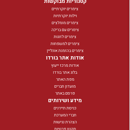
קטגוריות מבוקשות
צימרים יוקרתיים
וילות יוקרתיות
צימרים מומלצים
צימרים עם בריכה
צימרים לזוגות
צימרים למשפחות
צימרים בהזמנת אונליין
אודות אתר בורדו
אודות מרכז ייעוץ
בלוג אתר בורדו
מפת האתר
מועדון חברים
פרסם באתר
מידע ושירותים
כניסת תיירנים
חברי המערכת
הצהרת נגישות
תקנון פרטיות