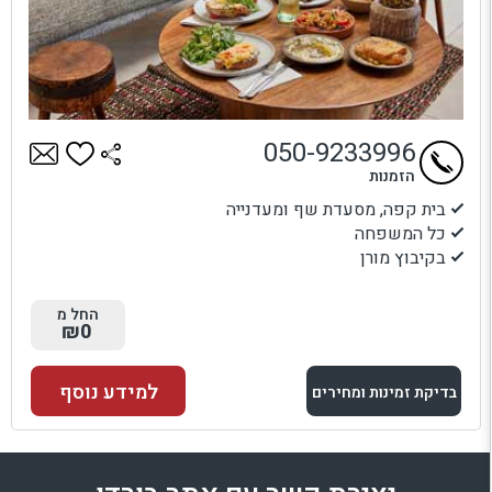
050-9233996
הזמנות
בית קפה, מסעדת שף ומעדנייה
כל המשפחה
בקיבוץ מורן
החל מ
₪0
למידע נוסף
בדיקת זמינות ומחירים
למתחם זה