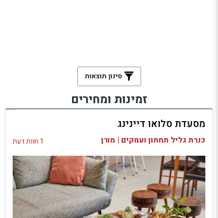
סינון תוצאות
זמינות ומחירים
מסעדת סלואו דיינינג
כנרת גליל תחתון ועמקים | מורן
1 חוות דעת