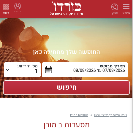
כניסה
ניווט
אירוח יוקרתי בישראל
ייעוץ
תפריט
החופשה שלך מתחילה כאן
תאריך מבוקש
מס' יחידות:
בורדו אירוח יוקרתי בישראל
מסעדות ב מורן
מסעדות ב מורן