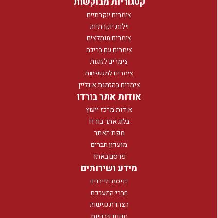
קטגוריות מבוקשות
צימרים יוקרתיים
וילות יוקרתיות
צימרים מומלצים
צימרים עם בריכה
צימרים לזוגות
צימרים למשפחות
צימרים בהזמנת אונליין
אודות אתר בורדו
אודות מרכז ייעוץ
בלוג אתר בורדו
מפת האתר
מועדון חברים
פרסם באתר
מידע ושירותים
כניסת תיירנים
חברי המערכת
הצהרת נגישות
תקנון פרטיות