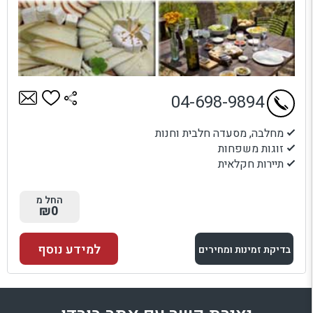
04-698-9894
מחלבה, מסעדה חלבית וחנות
זוגות משפחות
תיירות חקלאית
החל מ
₪0
למידע נוסף
בדיקת זמינות ומחירים
למתחם זה