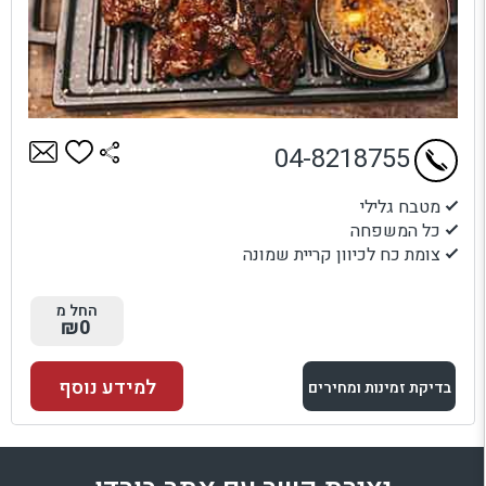
04-8218755
מטבח גלילי
כל המשפחה
צומת כח לכיוון קריית שמונה
החל מ
₪0
למידע נוסף
בדיקת זמינות ומחירים
למתחם זה