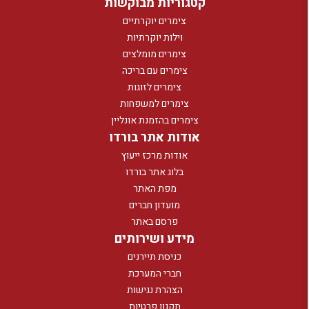
קטגוריות מבוקשות
צימרים יוקרתיים
וילות יוקרתיות
צימרים מומלצים
צימרים עם בריכה
צימרים לזוגות
צימרים למשפחות
צימרים בהזמנת אונליין
אודות אתר בורדו
אודות מרכז ייעוץ
בלוג אתר בורדו
מפת האתר
מועדון חברים
פרסם באתר
מידע ושירותים
כניסת תיירנים
חברי המערכת
הצהרת נגישות
תקנון פרטיות