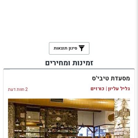
סינון תוצאות
זמינות ומחירים
מסעדת טיבי'ס
גליל עליון | כורזים
2 חוות דעת