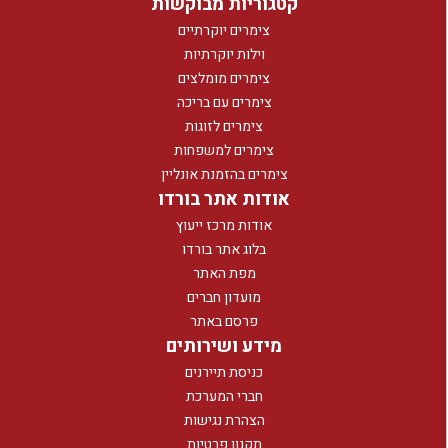
קטגוריות מבוקשות
צימרים יוקרתיים
וילות יוקרתיות
צימרים מומלצים
צימרים עם בריכה
צימרים לזוגות
צימרים למשפחות
צימרים בהזמנת אונליין
אודות אתר בורדו
אודות מרכז ייעוץ
בלוג אתר בורדו
מפת האתר
מועדון חברים
פרסם באתר
מידע ושירותים
כניסת תיירנים
חברי המערכת
הצהרת נגישות
תקנון פרטיות