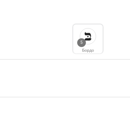
5
Бордо