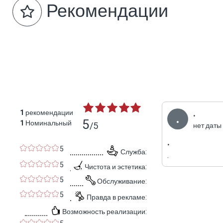
Рекомендации
.
1
рекомендации
.
5
1
Номинальный
/5
нет даты
.
5
Служба:
.
5
Чистота и эстетика:
5
Обслуживание:
5
Правда в рекламе:
Возможность реализации: