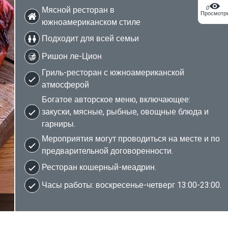
0
Мясной ресторан в
Просмотр
южноамериканском стиле
Подходит для всей семьи
Ришон ле-Цион
Гриль-ресторан с южноамериканской
атмосферой
Богатое авторское меню, включающее:
закуски, мясные, рыбные, овощные блюда и
гарниры.
Мероприятия могут проводиться на месте и по
предварительной договоренности.
Ресторан кошерный-меадрин.
Часы работы: воскресенье-четверг 13:00-23:00.
2/5