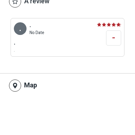
A review
בסיור קצר, לרכוש פטריות ולהנות מטעמן במסעדות
מומלצות באזור.
.
.
No Date
-
.
.
Map