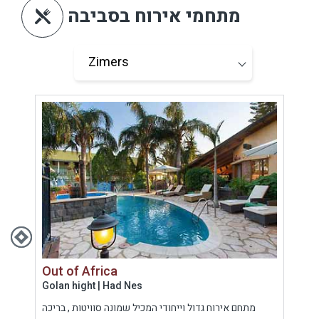
מתחמי אירוח בסביבה
Out of Africa
Pin
Golan hight | Had Nes
Uppe
 זכו
מתחם אירוח גדול וייחודי המכיל שמונה סוויטות , בריכה