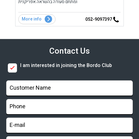
ל נוף
ומתחם סעודה בהשראה אפריקנית
 גדול
מלאה
More info
Mo
8
052-9097397
Contact Us
I am interested in joining the Bordo Club