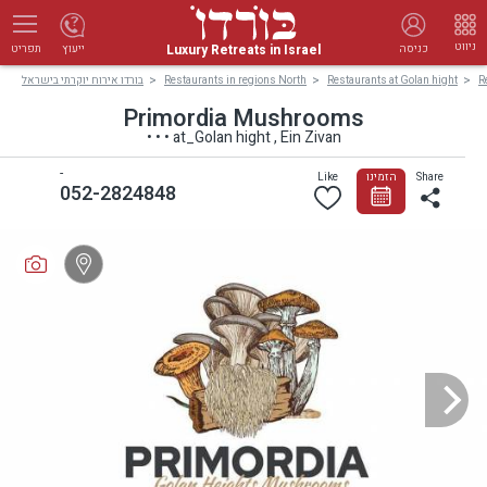
ניווט
Luxury Retreats in Israel
כניסה
ייעוץ
תפריט
בורדו אירוח יוקרתי בישראל
Restaurants in regions North
Restaurants at Golan hight
R
Primordia Mushrooms
• • • at_Golan hight , Ein Zivan
-
Like
הזמינו
Share
052-2824848