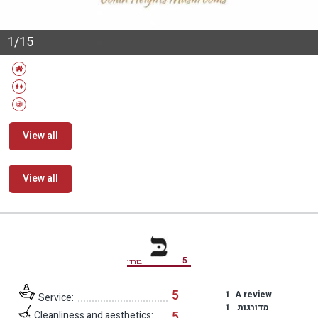
1/15
View all
View all
מידע נוסף
5
בורדו
5
1
A review
Service:
1
מדורגות
5
Cleanliness and aesthetics: