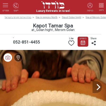
ניווט
Luxury Retreats in Israel
כניסה
ייעוץ
תפריט
Spa at Merom Gola
Spa at Golan hight
Spa in regions North
בורדו אירוח יוקרתי בישראל
Kapot Tamar Spa
at_Golan hight , Merom Golan
-
Share
הזמינו
Like
052-851-4455