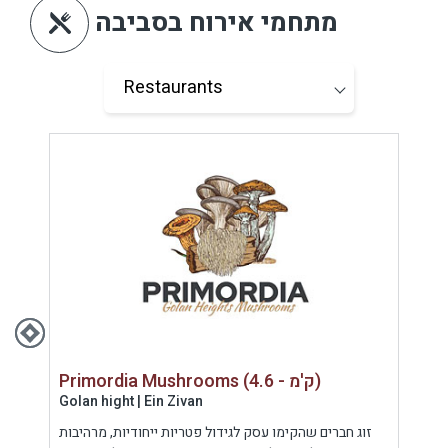
מתחמי אירוח בסביבה
Primordia Mushrooms (4.6 - ק'מ)
Golan hight | Ein Zivan
Gola
בוקר,
זוג חברים שהקימו עסק לגידול פטריות ייחודיות, מרהיבות
נסי