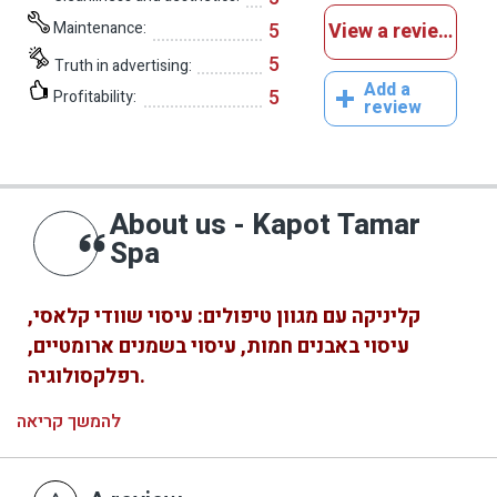
Maintenance:
5
View a reviews
5
Truth in advertising:
Add a
5
Profitability:
review
About us - Kapot Tamar
Spa
קליניקה עם מגוון טיפולים: עיסוי שוודי קלאסי,
עיסוי באבנים חמות, עיסוי בשמנים ארומטיים,
רפלקסולוגיה.
להמשך קריאה