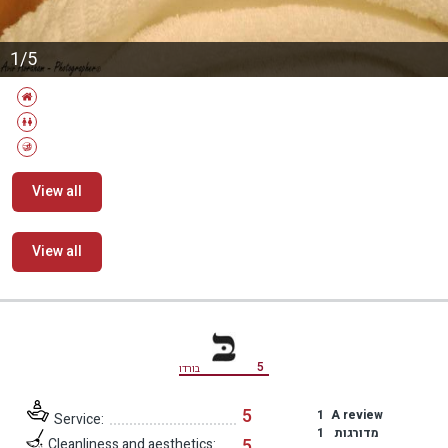
1/5
View all
View all
מידע נוסף
5
בורדו
5
1
A review
Service:
מדורגות
1
5
Cleanliness and aesthetics: