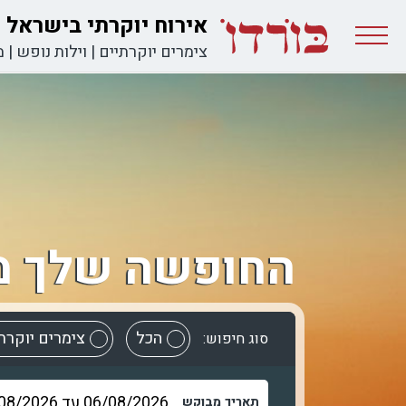
אירוח יוקרתי בישראל
צימרים יוקרתיים
|
וילות נופש
|
מ
החופשה שלך מ
הכל
צימרים יוקרת
סוג חיפוש:
תאריך מבוקש