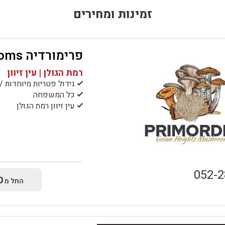
זמינות ומחירים
פרימורדיה Primordia Mushrooms
רמת הגולן | עין זיוון
גידול פטריות מיוחדות / 
כל המשפחה
עין זיוון רמת הגולן
052-
0
החל מ