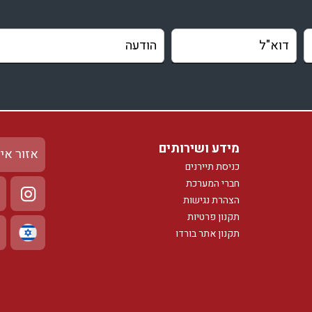
מידע ושירותים
אזור אי
כניסת תיירנים
חברי המערכת
הצהרת נגישות
תקנון פרטיות
תקנון אתר בורדו