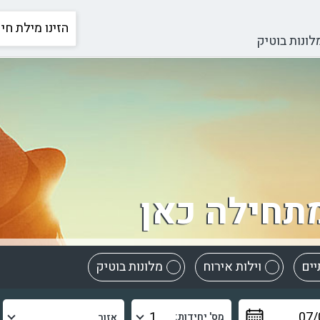
לונות בוטיק
תחילה כאן
יים
וילות אירוח
מלונות בוטיק
מס' יחידות: