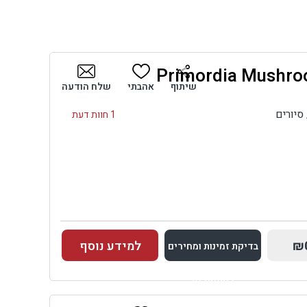
שיתוף
אהבתי
שלח הודעה
סיורים
1 חוות דעת
₪
למידע נוסף
בדיקת זמינות ומחירים
למתחם זה