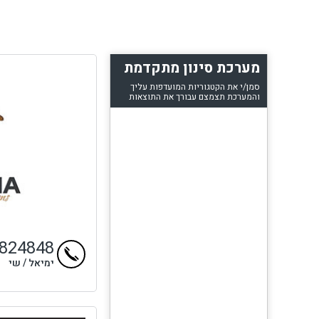
מערכת סינון מתקדמת
סמן/י את הקטגוריות המועדפות עליך
והמערכת תצמצם עבורך את התוצאות
2824848
ימיאל / שי