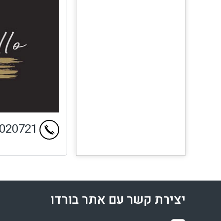
6020721
יצירת קשר עם אתר בורדו