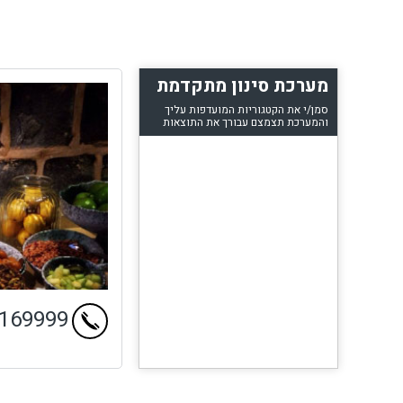
מערכת סינון מתקדמת
סמן/י את הקטגוריות המועדפות עליך
והמערכת תצמצם עבורך את התוצאות
6169999