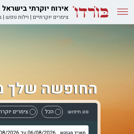
אירוח יוקרתי בישראל
צימרים יוקרתיים
|
וילות נופש
|
מ
החופשה שלך מ
הכל
צימרים יוקרת
סוג חיפוש:
תאריך מבוקש