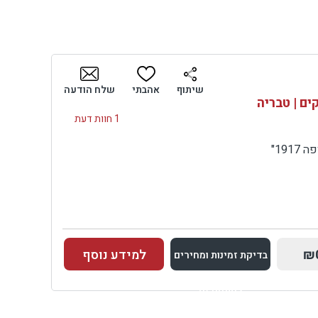
שיתוף
אהבתי
שלח הודעה
ים | טבריה
1 חוות דעת
191"
₪
למידע נוסף
בדיקת זמינות ומחירים
למתחם זה