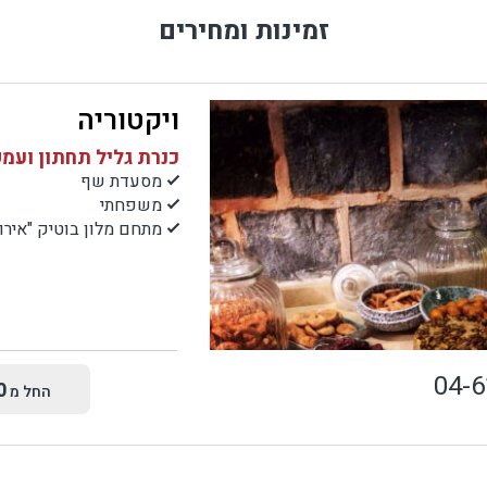
זמינות ומחירים
ויקטוריה
כנרת גליל תחתון ועמק
מסעדת שף
משפחתי
מתחם מלון בוטיק "אירופה 7
04-
0
החל מ