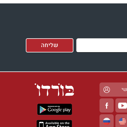
בדיקת זמינות ומחירים
שי