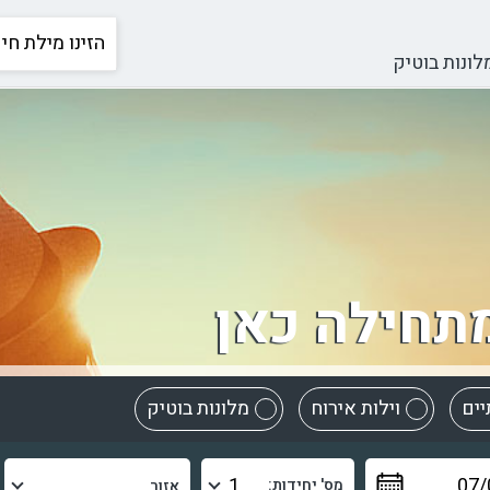
לונות בוטיק
תחילה כאן
יים
וילות אירוח
מלונות בוטיק
מס' יחידות: