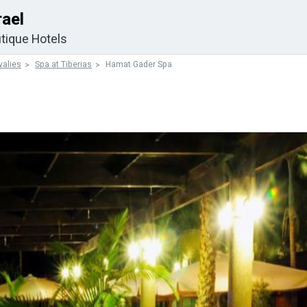
rael
tique Hotels
valies
Spa at Tiberias
Hamat Gader Spa