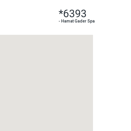
*6393
-
Hamat Gader Spa