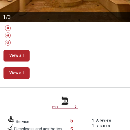
1/3
View all
View all
מידע נוסף
5
בורדו
5
1
A review
Service:
מדורגות
1
5
Cleanliness and aesthetics: