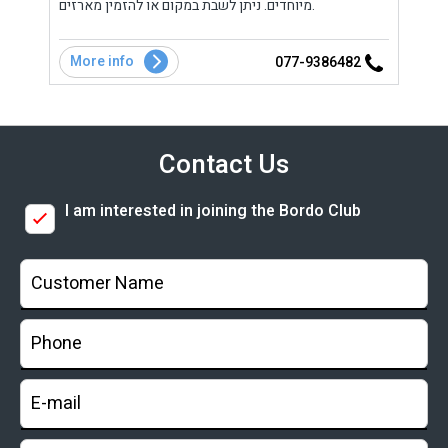
בלתי
מיוחדים. ניתן לשבת במקום או להזמין מארזים.
ה
More info
Mo
7
077-9386482
Contact Us
I am interested in joining the Bordo Club