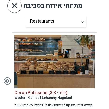
מתחמי אירוח בסביבה
Coron Patisserie (3.3 - ק'מ)
Western Galilee | Lohamey Hagetaot
West
ביבה
קונדיטוריה ובית קפה בניחוח צרפתי. לחמים, מאפים ועוגות
מס